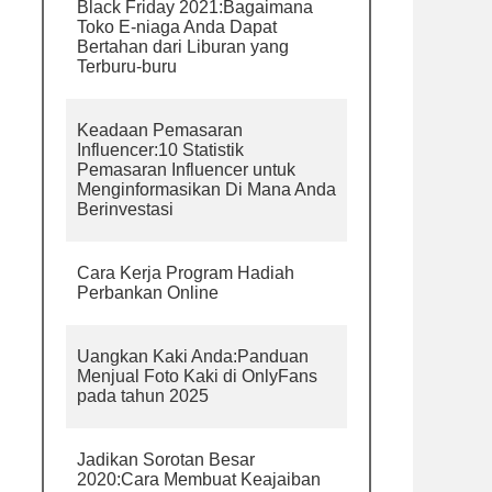
Black Friday 2021:Bagaimana
Toko E-niaga Anda Dapat
Bertahan dari Liburan yang
Terburu-buru
Keadaan Pemasaran
Influencer:10 Statistik
Pemasaran Influencer untuk
Menginformasikan Di Mana Anda
Berinvestasi
Cara Kerja Program Hadiah
Perbankan Online
Uangkan Kaki Anda:Panduan
Menjual Foto Kaki di OnlyFans
pada tahun 2025
Jadikan Sorotan Besar
2020:Cara Membuat Keajaiban