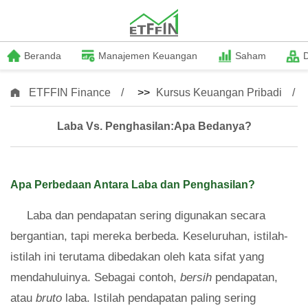
Beranda
Manajemen Keuangan
Saham
ETFFIN Finance
>>
Kursus Keuangan Pribadi
Laba Vs. Penghasilan:Apa Bedanya?
Apa Perbedaan Antara Laba dan Penghasilan?
Laba dan pendapatan sering digunakan secara
bergantian, tapi mereka berbeda. Keseluruhan, istilah-
istilah ini terutama dibedakan oleh kata sifat yang
mendahuluinya. Sebagai contoh,
bersih
pendapatan,
atau
bruto
laba. Istilah pendapatan paling sering