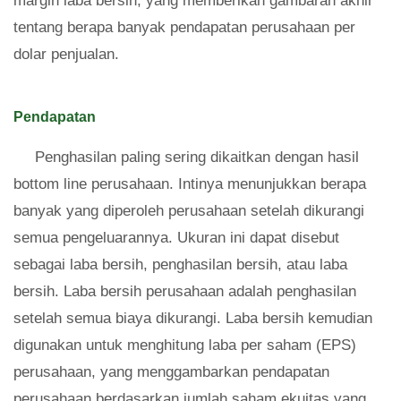
margin laba bersih, yang memberikan gambaran akhir
tentang berapa banyak pendapatan perusahaan per
dolar penjualan.
Pendapatan
Penghasilan paling sering dikaitkan dengan hasil
bottom line perusahaan. Intinya menunjukkan berapa
banyak yang diperoleh perusahaan setelah dikurangi
semua pengeluarannya. Ukuran ini dapat disebut
sebagai laba bersih, penghasilan bersih, atau laba
bersih. Laba bersih perusahaan adalah penghasilan
setelah semua biaya dikurangi. Laba bersih kemudian
digunakan untuk menghitung laba per saham (EPS)
perusahaan, yang menggambarkan pendapatan
perusahaan berdasarkan jumlah saham ekuitas yang