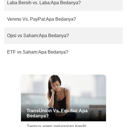
Laba Bersih vs. Laba:Apa Bedanya?
Venmo Vs. PayPal:Apa Bedanya?
Opsi vs Saham:Apa Bedanya?
ETF vs Saham:Apa Bedanya?
TransUnion Vs. Equifax:Apa
Bedanya?
Semua agen pelaporan kredit