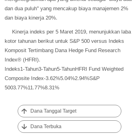
dan dua puluh" yang mencakup biaya manajemen 2%
dan biaya kinerja 20%.
Kinerja indeks per 5 Maret 2019, menunjukkan laba
kotor tahunan berikut untuk S&P 500 versus Indeks
Komposit Tertimbang Dana Hedge Fund Research
Index® (HFRI).
Indeks1-Tahun3-Tahun5-TahunHFRI Fund Weighted
Composite Index-3.62%5.04%2.94%S&P
5003.77%11.77%8.31%
Dana Tanggal Target
Dana Terbuka