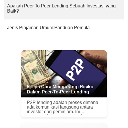
Apakah Peer To Peer Lending Sebuah Investasi yang
Baik?
Jenis Pinjaman Umum:Panduan Pemula
5 Tips Cara Mengurangi Risiko
Dalam Peer-To-Peer Lending
P2P lending adalah proses dimana
ada komunikasi langsung antara
investor dan peminjam. Ini
memungkinkan orang untuk
mendapatkan pinjaman mereka
langsung dari orang yang