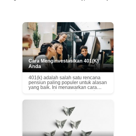
Cara Menginvestasikan 401(k)
Anda
401(k) adalah salah satu rencana
pensiun paling populer untuk alasan
yang baik. Ini menawarkan cara
untuk menabung untuk masa depan
dan menerima manfaat pajak — baik
menurunkan penghasilan kena
pajak ...