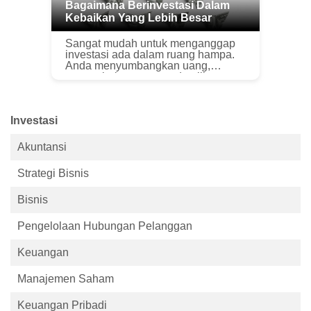
Bagaimana Berinvestasi Dalam
Kebaikan Yang Lebih Besar
Sangat mudah untuk menganggap
investasi ada dalam ruang hampa.
Anda menyumbangkan uang,
tunggu beberapa saat dan lihat
portofolio Anda tumbuh. Ke mana
uang itu pergi – dan bagaimana
uang itu tumbuh – ...
Investasi
Akuntansi
Strategi Bisnis
Bisnis
Pengelolaan Hubungan Pelanggan
Keuangan
Manajemen Saham
Keuangan Pribadi