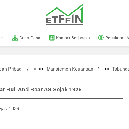
am
Dana-Dana
Kontrak Berjangka
Pertukaran A
an Pribadi
> >>
Manajemen Keuangan
>>
Tabung
ar Bull And Bear AS Sejak 1926