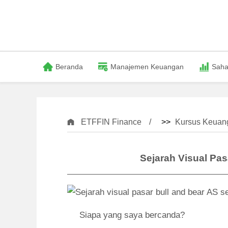
Beranda
Manajemen Keuangan
Sah
ETFFIN Finance
>>
Kursus Keuang
Sejarah Visual Pas
Siapa yang saya bercanda?