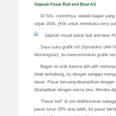
Sejarah Pasar Bull and Bear AS
Di Sini, contohnya, adalah bagan yang
sejak 1926. (Klik untuk membuka versi yan
Saya suka grafik ini! Diproduksi oleh F
Morningstar), itu mencerminkan grafik ser
Bagan ini unik karena alih-alih menun
tidak terhubung, itu dengan sengaja mengat
dasar. Pasar beruang ditampilkan dengan
ditampilkan dengan warna biru. Mereka dip
“Pasar bull” di sini didefinisikan seba
pasar turun 20% atau lebih, ke pasar beri