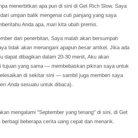
npa menerbitkan apa pun di sini di Get Rich Slow. Saya
 dari umpan balik mengenai cuti panjang yang saya
mberitahu Anda apa, mari kita ubah premis.
ember dari penerbitan, Saya malah akan bersumpah
aya tidak akan menangani apapun
besar
artikel. Jika ada
tu dapat dibagikan dalam 20-30 menit, Aku akan
i tujuan yang sama — membebaskan pikiran saya untuk
selesaikan di sekitar sini — sambil juga memberi saya
beri
Anda
sesuatu untuk dibaca).
 akan mengalami "September yang tenang" di sini, di Get
 berbagi beberapa cerita uang cepat dan menarik.