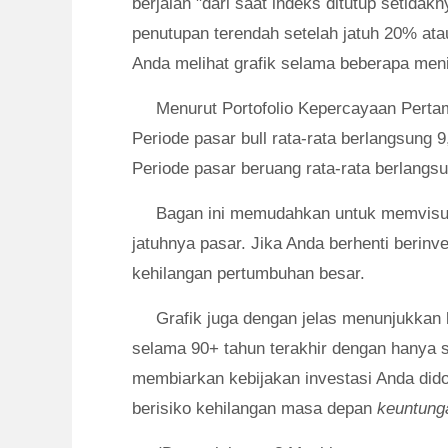
berjalan "dari saat indeks ditutup setidak
penutupan terendah setelah jatuh 20% atau 
Anda melihat grafik selama beberapa meni
Menurut Portofolio Kepercayaan Perta
Periode pasar bull rata-rata berlangsung 
Periode pasar beruang rata-rata berlangsu
Bagan ini memudahkan untuk memvisua
jatuhnya pasar. Jika Anda berhenti berinv
kehilangan pertumbuhan besar.
Grafik juga dengan jelas menunjukkan
selama 90+ tahun terakhir dengan hanya se
membiarkan kebijakan investasi Anda dido
berisiko kehilangan masa depan
keuntun