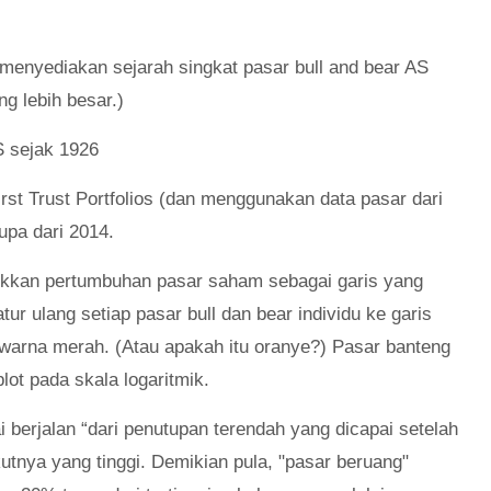
 menyediakan sejarah singkat pasar bull and bear AS
g lebih besar.)
irst Trust Portfolios (dan menggunakan data pasar dari
upa dari 2014.
jukkan pertumbuhan pasar saham sebagai garis yang
ur ulang setiap pasar bull dan bear individu ke garis
 warna merah. (Atau apakah itu oranye?) Pasar banteng
lot pada skala logaritmik.
gai berjalan “dari penutupan terendah yang dicapai setelah
kutnya yang tinggi. Demikian pula, "pasar beruang"