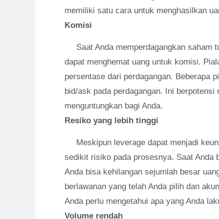
memiliki satu cara untuk menghasilkan uan
Komisi
Saat Anda memperdagangkan saham tu
dapat menghemat uang untuk komisi. Pia
persentase dari perdagangan. Beberapa p
bid/ask pada perdagangan. Ini berpotens
menguntungkan bagi Anda.
Resiko yang lebih tinggi
Meskipun leverage dapat menjadi keu
sedikit risiko pada prosesnya. Saat Anda
Anda bisa kehilangan sejumlah besar uang
berlawanan yang telah Anda pilih dan akun
Anda perlu mengetahui apa yang Anda la
Volume rendah