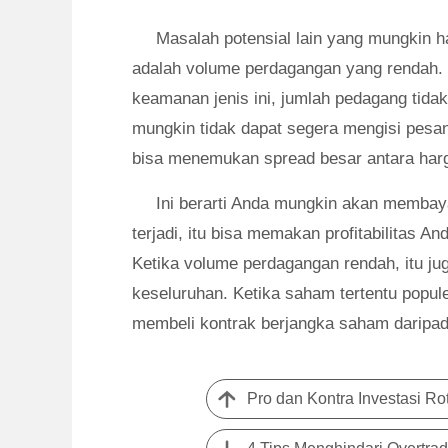
Masalah potensial lain yang mungkin h
adalah volume perdagangan yang rendah.
keamanan jenis ini, jumlah pedagang tida
mungkin tidak dapat segera mengisi pesa
bisa menemukan spread besar antara harg
Ini berarti Anda mungkin akan membayar
terjadi, itu bisa memakan profitabilitas 
Ketika volume perdagangan rendah, itu ju
keseluruhan. Ketika saham tertentu popul
membeli kontrak berjangka saham daripad
Pro dan Kontra Investasi Ro