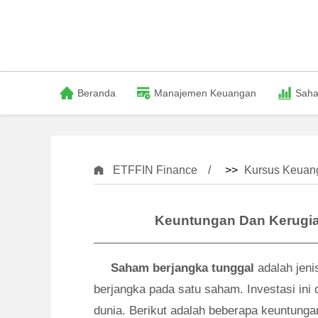
Beranda
Manajemen Keuangan
Sah
ETFFIN Finance
>>
Kursus Keuang
Keuntungan Dan Kerugia
Saham berjangka tunggal
adalah jeni
berjangka pada satu saham. Investasi ini
dunia. Berikut adalah beberapa keuntunga