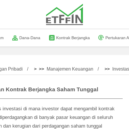
am
Dana-Dana
Kontrak Berjangka
Pertukaran A
an Pribadi
> >>
Manajemen Keuangan
>>
Investas
n Kontrak Berjangka Saham Tunggal
s investasi di mana investor dapat mengambil kontrak
 diperdagangkan di banyak pasar keuangan di seluruh
n dan kerugian dari perdagangan saham tunggal