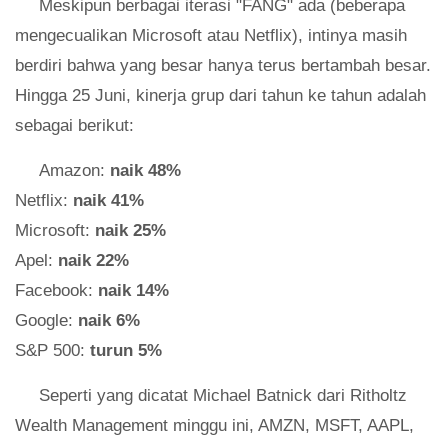
Meskipun berbagai iterasi "FANG" ada (beberapa
mengecualikan Microsoft atau Netflix), intinya masih
berdiri bahwa yang besar hanya terus bertambah besar.
Hingga 25 Juni, kinerja grup dari tahun ke tahun adalah
sebagai berikut:
Amazon:
naik 48%
Netflix:
naik 41%
Microsoft:
naik 25%
Apel:
naik 22%
Facebook:
naik 14%
Google:
naik 6%
S&P 500:
turun 5%
Seperti yang dicatat Michael Batnick dari Ritholtz
Wealth Management minggu ini, AMZN, MSFT, AAPL,