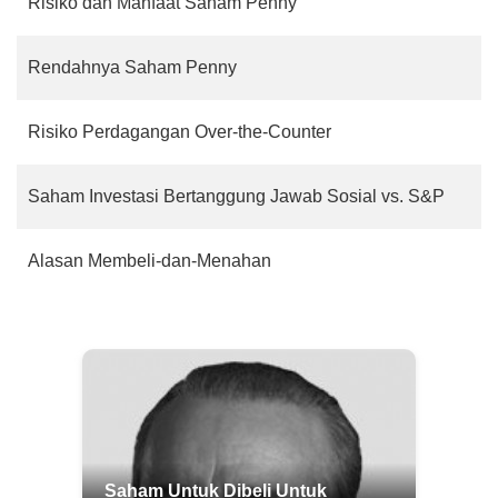
Risiko dan Manfaat Saham Penny
Rendahnya Saham Penny
Risiko Perdagangan Over-the-Counter
Saham Investasi Bertanggung Jawab Sosial vs. S&P
Alasan Membeli-dan-Menahan
Saham Untuk Dibeli Untuk