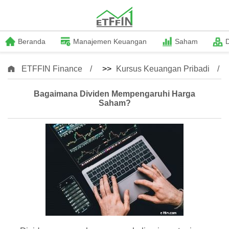
Beranda
Manajemen Keuangan
Saham
ETFFIN Finance
>>
Kursus Keuangan Pribadi
Bagaimana Dividen Mempengaruhi Harga
Saham?