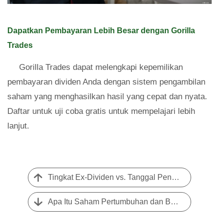
Dapatkan Pembayaran Lebih Besar dengan Gorilla
Trades
Gorilla Trades dapat melengkapi kepemilikan
pembayaran dividen Anda dengan sistem pengambilan
saham yang menghasilkan hasil yang cepat dan nyata.
Daftar untuk uji coba gratis untuk mempelajari lebih
lanjut.
Tingkat Ex-Dividen vs. Tanggal Pencatatan:Panduan Singkat untuk Tanggal Dividen
Apa Itu Saham Pertumbuhan dan Bagaimana Mereka Dapat Meningkatkan Portofolio Anda?