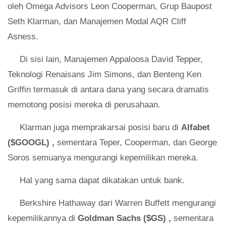
oleh Omega Advisors Leon Cooperman, Grup Baupost
Seth Klarman, dan Manajemen Modal AQR Cliff
Asness.
Di sisi lain, Manajemen Appaloosa David Tepper,
Teknologi Renaisans Jim Simons, dan Benteng Ken
Griffin termasuk di antara dana yang secara dramatis
memotong posisi mereka di perusahaan.
Klarman juga memprakarsai posisi baru di
Alfabet
($GOOGL)
,
sementara Teper, Cooperman, dan George
Soros semuanya mengurangi kepemilikan mereka.
Hal yang sama dapat dikatakan untuk bank.
Berkshire Hathaway dari Warren Buffett mengurangi
kepemilikannya di
Goldman Sachs ($GS)
,
sementara