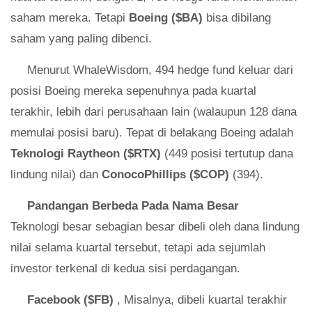
saham mereka. Tetapi
Boeing ($BA)
bisa dibilang
saham yang paling dibenci.
Menurut WhaleWisdom, 494 hedge fund keluar dari
posisi Boeing mereka sepenuhnya pada kuartal
terakhir, lebih dari perusahaan lain (walaupun 128 dana
memulai posisi baru). Tepat di belakang Boeing adalah
Teknologi Raytheon ($RTX)
(449 posisi tertutup dana
lindung nilai) dan
ConocoPhillips ($COP)
(394).
Pandangan Berbeda Pada Nama Besar
Teknologi besar sebagian besar dibeli oleh dana lindung
nilai selama kuartal tersebut, tetapi ada sejumlah
investor terkenal di kedua sisi perdagangan.
Facebook ($FB)
, Misalnya, dibeli kuartal terakhir