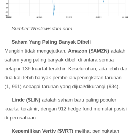
Sumber:Whalewisdom.com
Saham Yang Paling Banyak Dibeli
Mungkin tidak mengejutkan,
Amazon ($AMZN)
adalah
saham yang paling banyak dibeli di antara semua
pelapor 13F kuartal terakhir. Keseluruhan, ada lebih dari
dua kali lebih banyak pembelian/peningkatan taruhan
(1, 961) sebagai taruhan yang dijual/dikurangi (934).
Linde ($LIN)
adalah saham baru paling populer
kuartal terakhir, dengan 912 hedge fund memulai posisi
di perusahaan.
Kepemilikan Vertiv ($VRT)
melihat peningkatan