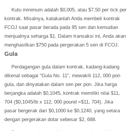
Kutu minimum adalah $0,005, atau $7,50 per tick per
kontrak. Misalnya, katakanlah Anda membeli kontrak
FCOJ saat pasar berada pada 95 sen dan kemudian
menjualnya seharga $1. Dalam transaksi ini, Anda akan
menghasilkan $750 pada pergerakan 5 sen di FCOJ.
Gula
Perdagangan gula dalam kontrak, kadang-kadang
dikenal sebagai "Gula No. 11", mewakili 112, 000 pon
gula, dan dinyatakan dalam sen per pon. Jika harga
berjangka adalah $0,1045, kontrak memiliki nilai $11,
704 ($0,1045/lb x 112, 000 pound =$11, 704). Jika
pasar bergerak dari $0,1000 ke $0,1240, yang setara
dengan pergerakan dolar sebesar $2, 688.