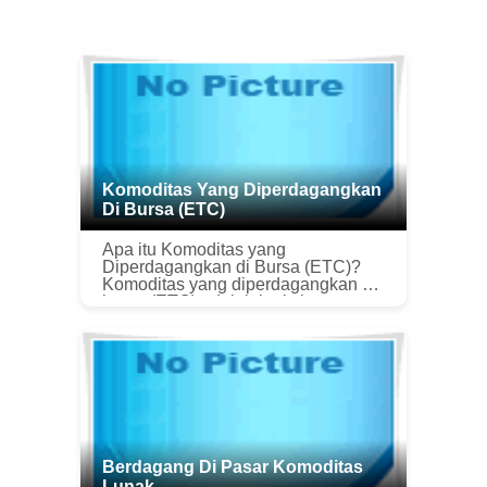
Komoditas Yang Diperdagangkan
Di Bursa (ETC)
Apa itu Komoditas yang
Diperdagangkan di Bursa (ETC)?
Komoditas yang diperdagangkan di
bursa (ETC) adalah jenis keamanan
yang dapat menawarkan pedagang
dan investor tanpa akses langsung
ke pasar kom...
Berdagang Di Pasar Komoditas
Lunak